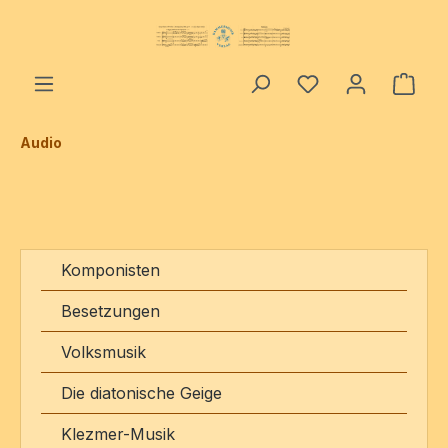
alt springen
Ware
Audio
Komponisten
Besetzungen
Volksmusik
Die diatonische Geige
Klezmer-Musik