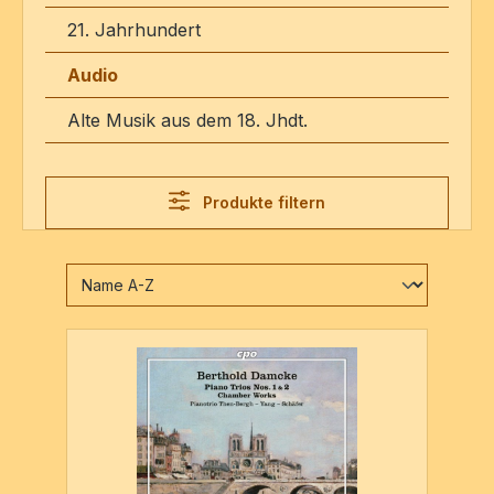
21. Jahrhundert
Audio
Alte Musik aus dem 18. Jhdt.
Produkte filtern