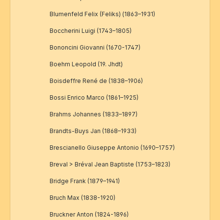
Blumenfeld Felix (Feliks) (1863–1931)
Boccherini Luigi (1743–1805)
Bononcini Giovanni (1670-1747)
Boehm Leopold (19. Jhdt)
Boisdeffre René de (1838–1906)
Bossi Enrico Marco (1861–1925)
Brahms Johannes (1833–1897)
Brandts-Buys Jan (1868–1933)
Brescianello Giuseppe Antonio (1690–1757)
Breval > Bréval Jean Baptiste (1753–1823)
Bridge Frank (1879–1941)
Bruch Max (1838-1920)
Bruckner Anton (1824-1896)