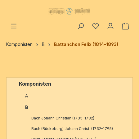
alt springen
Ware
Komponisten
B
Battanchon Felix (1814-1893)
Komponisten
A
B
Bach Johann Christian (1735–1782)
Bach (Bückeburg) Johann Christ. (1732–1795)