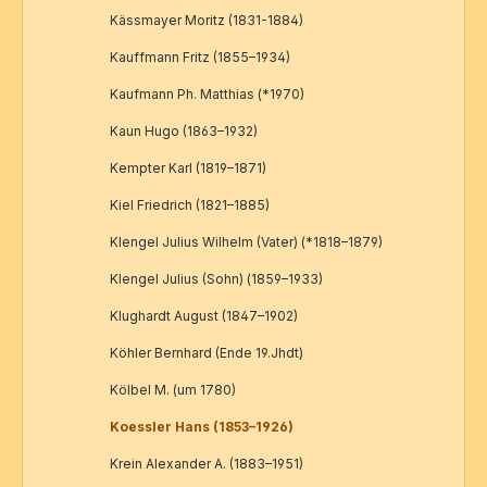
Kässmayer Moritz (1831-1884)
Kauffmann Fritz (1855–1934)
Kaufmann Ph. Matthias (*1970)
Kaun Hugo (1863–1932)
Kempter Karl (1819–1871)
Kiel Friedrich (1821–1885)
Klengel Julius Wilhelm (Vater) (*1818–1879)
Klengel Julius (Sohn) (1859–1933)
Klughardt August (1847–1902)
Köhler Bernhard (Ende 19.Jhdt)
Kölbel M. (um 1780)
Koessler Hans (1853–1926)
Krein Alexander A. (1883–1951)