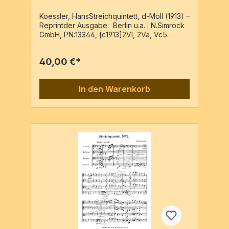
Koessler, HansStreichquintett, d-Moll (1913) –
Reprintder Ausgabe: Berlin u.a. : N.Simrock
GmbH, PN:13344, [c1913]2Vl, 2Va, Vc5
Stimmen / 76 Seiten
40,00 €*
In den Warenkorb