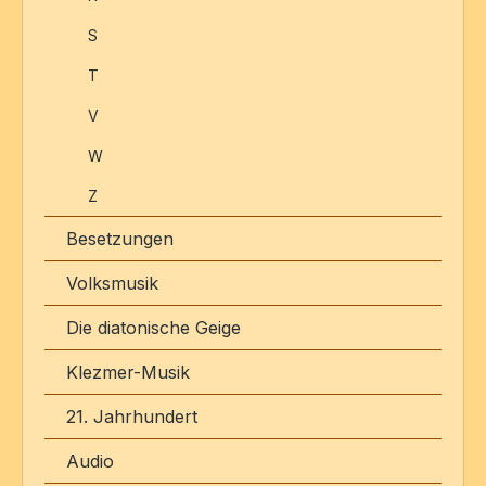
S
T
V
W
Z
Besetzungen
Volksmusik
Die diatonische Geige
Klezmer-Musik
21. Jahrhundert
Audio