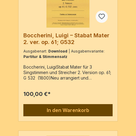
Boccherini, Luigi – Stabat Mater
2. ver. op. 61; G532
Ausgabenart:
Download
| Ausgabenvariante:
Partitur & Stimmensatz
Boccherini, LuigiStabat Mater für 3
Singstimmen und Streicher 2. Version op. 61;
G 532 (1800)Neu arrangiert und
herausgegeben von Wim ten HavePartitur
86 Seiten / 5 Stimmen 80 Seiten
100,00 €*
In den Warenkorb