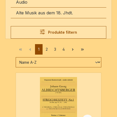
Audio
Alte Musik aus dem 18. Jhdt.
Produkte filtern
1
2
3
4