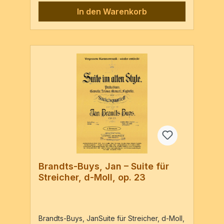
In den Warenkorb
Brandts-Buys, Jan – Suite für
Streicher, d-Moll, op. 23
Brandts-Buys, JanSuite für Streicher, d-Moll,