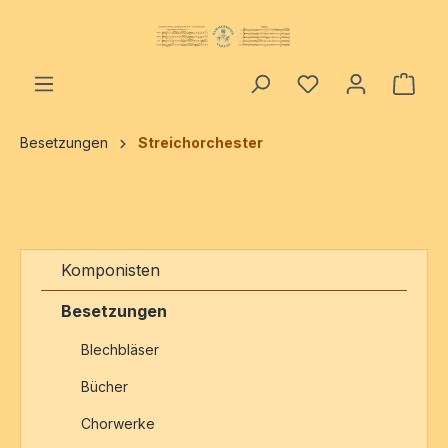
alt springen
Ware
Besetzungen
Streichorchester
Komponisten
Besetzungen
Blechbläser
Bücher
Chorwerke