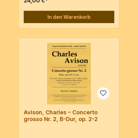
24,00 €*
In den Warenkorb
Avison, Charles – Concerto
grosso Nr. 2, B-Dur, op. 2-2