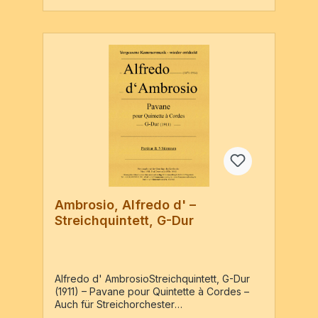
Ambrosio, Alfredo d' –
Streichquintett, G-Dur
Alfredo d' AmbrosioStreichquintett, G-Dur
(1911) – Pavane pour Quintette à Cordes –
Auch für Streichorchester
geeignet.Neuausgabe auf der Grundlage