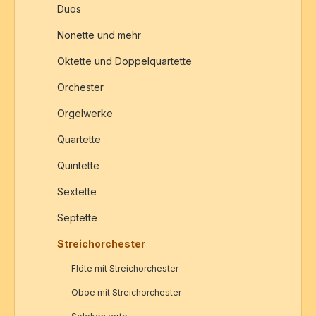
Duos
Nonette und mehr
Oktette und Doppelquartette
Orchester
Orgelwerke
Quartette
Quintette
Sextette
Septette
Streichorchester
Flöte mit Streichorchester
Oboe mit Streichorchester