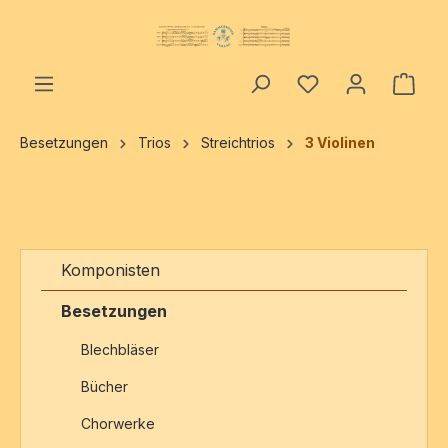
alt springen
Ware
Besetzungen
Trios
Streichtrios
3 Violinen
Komponisten
Besetzungen
Blechbläser
Bücher
Chorwerke