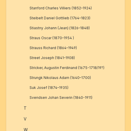
Stanford Charles Villiers (1852–1924)
Steibelt Daniel Gottlieb (1764–1823)
Stiastny Johann (Jean) (1826–1848)
Straus Oscar (1870–1954 )
Strauss Richard (1864–1949)
Street Joseph (1841–1908)
Stricker, Augustin Ferdinand (1675-1718/19?)
Strungk Nikolaus Adam (1640–1700)
Suk Josef (1874–1935)
Svendsen Johan Severin (1840-1911)
T
V
W