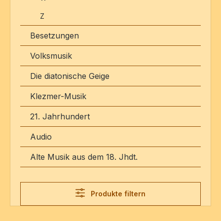
Z
Besetzungen
Volksmusik
Die diatonische Geige
Klezmer-Musik
21. Jahrhundert
Audio
Alte Musik aus dem 18. Jhdt.
Produkte filtern