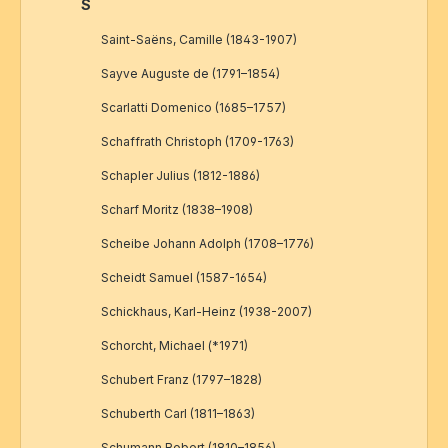
S
Saint-Saëns, Camille (1843-1907)
Sayve Auguste de (1791–1854)
Scarlatti Domenico (1685–1757)
Schaffrath Christoph (1709-1763)
Schapler Julius (1812-1886)
Scharf Moritz (1838–1908)
Scheibe Johann Adolph (1708–1776)
Scheidt Samuel (1587-1654)
Schickhaus, Karl-Heinz (1938-2007)
Schorcht, Michael (*1971)
Schubert Franz (1797–1828)
Schuberth Carl (1811–1863)
Schumann Robert (1810–1856)