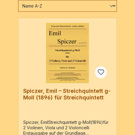
Spiczer, Emil – Streichquintett g-
Moll (1896) für Streichquintett
Spiczer, EmilStreichquintett g-Moll(1896)für
2 Violinen, Viola und 2 Violoncelli
Erstausgabe auf der Grundlage