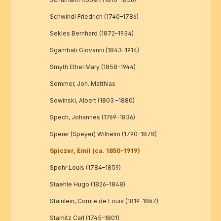
Schwindl Friedrich (1740–1786)
Sekles Bernhard (1872–1934)
Sgambati Giovanni (1843–1914)
Smyth Ethel Mary (1858-1944)
Sommer, Joh. Matthias
Sowinski, Albert (1803 –1880)
Spech, Johannes (1769-1836)
Speier (Speyer) Wilhelm (1790–1878)
Spiczer, Emil (ca. 1850-1919)
Spohr Louis (1784–1859)
Staehle Hugo (1826–1848)
Stainlein, Comte de Louis (1819–1867)
Stamitz Carl (1745–1801)