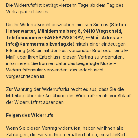
Die Widerrufsfrist beträgt vierzehn Tage ab dem Tag des
Vertragsabschlusses.
Um Ihr Widerrufsrecht auszuüben, müssen Sie uns (
Stefan
Hehenwarter, Mühldemmelberg 8, 94110 Wegscheid,
Telefonnummer: +4985929381392
, E-Mail-Adresse:
Info@Kammermusikverlag.de
) mittels einer eindeutigen
Erklärung (z.B. ein mit der Post versandter Brief oder eine E-
Mail) über Ihren Entschluss, diesen Vertrag zu widerrufen,
informieren. Sie können dafür das beigefügte Muster-
Widerrufsformular verwenden, das jedoch nicht
vorgeschrieben ist.
Zur Wahrung der Widerrufsfrist reicht es aus, dass Sie die
Mitteilung über die Ausübung des Widerrufsrechts vor Ablauf
der Widerrufsfrist absenden.
Folgen des Widerrufs
Wenn Sie diesen Vertrag widerrufen, haben wir Ihnen alle
Zahlungen, die wir von Ihnen erhalten haben, einschließlich