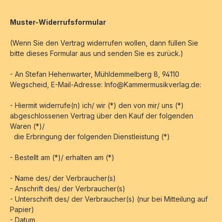
Muster-Widerrufsformular
(Wenn Sie den Vertrag widerrufen wollen, dann füllen Sie
bitte dieses Formular aus und senden Sie es zurück.)
- An
Stefan Hehenwarter, Mühldemmelberg 8, 94110
Wegscheid
, E-Mail-Adresse: Info@Kammermusikverlag.de
:
- Hiermit widerrufe(n) ich/ wir (*) den von mir/ uns (*)
abgeschlossenen Vertrag über den Kauf der folgenden
Waren (*)/
die Erbringung der folgenden Dienstleistung (*)
- Bestellt am (*)/ erhalten am (*)
- Name des/ der Verbraucher(s)
- Anschrift des/ der Verbraucher(s)
- Unterschrift des/ der Verbraucher(s) (nur bei Mitteilung auf
Papier)
- Datum