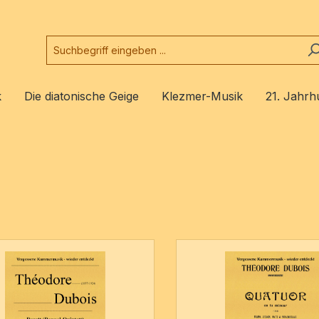
k
Die diatonische Geige
Klezmer-Musik
21. Jahrh