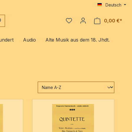
Deutsch
0,00 €*
Ware
undert
Audio
Alte Musik aus dem 18. Jhdt.