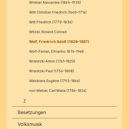
Winkler Alexandre (1865–1935)
Witt Christian Friedrich (1660–1716)
Witt Friedrich (1770–1836)
Witzel, Roland Conrad
Wolf, Friedrich Adolf (1828–1887)
Wolf-Ferrari, Ermanno 1876-1948
Wranitzki Anton (1761–1820)
Wranitzki Paul (1756–1808)
Walckiers Eugène (1793-1866)
von Weber, Carl Maria (1786-1826)
Z
Besetzungen
Volksmusik