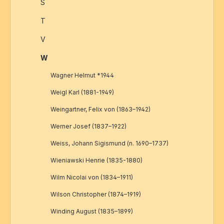
S
T
V
W
Wagner Helmut *1944
Weigl Karl (1881-1949)
Weingartner, Felix von (1863–1942)
Werner Josef (1837–1922)
Weiss, Johann Sigismund (n. 1690–1737)
Wieniawski Henrie (1835-1880)
Wilm Nicolai von (1834–1911)
Wilson Christopher (1874–1919)
Winding August (1835–1899)