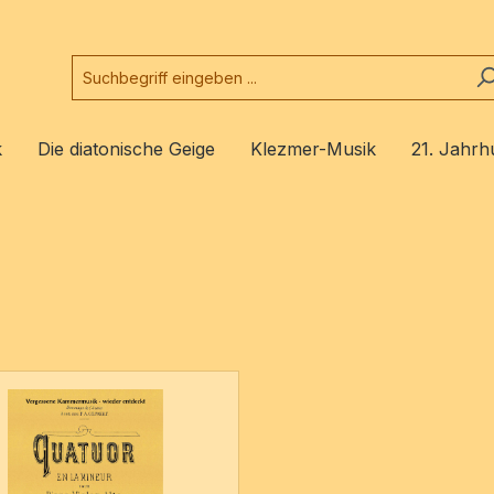
k
Die diatonische Geige
Klezmer-Musik
21. Jahrh