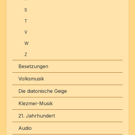
S
T
V
W
Z
Besetzungen
Volksmusik
Die diatonische Geige
Klezmer-Musik
21. Jahrhundert
Audio