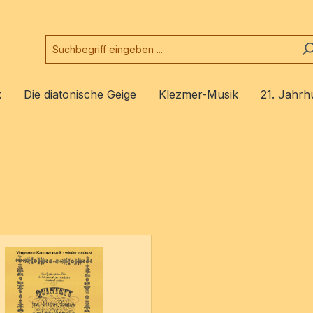
k
Die diatonische Geige
Klezmer-Musik
21. Jahrh