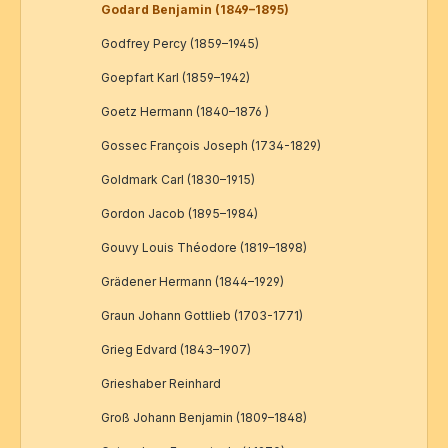
Godard Benjamin (1849–1895)
Godfrey Percy (1859–1945)
Goepfart Karl (1859–1942)
Goetz Hermann (1840–1876 )
Gossec François Joseph (1734-1829)
Goldmark Carl (1830–1915)
Gordon Jacob (1895–1984)
Gouvy Louis Théodore (1819–1898)
Grädener Hermann (1844–1929)
Graun Johann Gottlieb (1703-1771)
Grieg Edvard (1843–1907)
Grieshaber Reinhard
Groß Johann Benjamin (1809–1848)