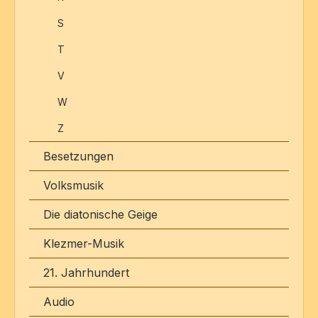
S
T
V
W
Z
Besetzungen
Volksmusik
Die diatonische Geige
Klezmer-Musik
21. Jahrhundert
Audio