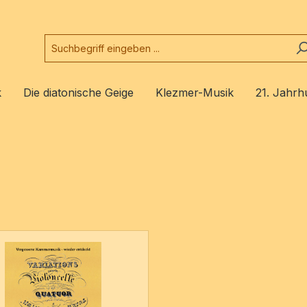
k
Die diatonische Geige
Klezmer-Musik
21. Jahrh