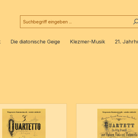
k
Die diatonische Geige
Klezmer-Musik
21. Jahrh