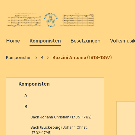
springen
Zur Hauptnavigation springen
Home
Komponisten
Besetzungen
Volksmusi
Komponisten
B
Bazzini Antonio (1818–1897)
Komponisten
A
B
Bach Johann Christian (1735–1782)
Bach (Bückeburg) Johann Christ.
(1732–1795)