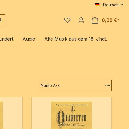
Deutsch
0,00 €*
Ware
undert
Audio
Alte Musik aus dem 18. Jhdt.