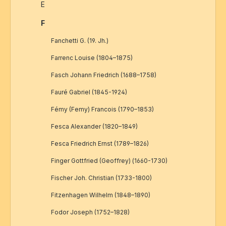
E
F
Fanchetti G. (19. Jh.)
Farrenc Louise (1804–1875)
Fasch Johann Friedrich (1688–1758)
Fauré Gabriel (1845-1924)
Fémy (Femy) Francois (1790–1853)
Fesca Alexander (1820–1849)
Fesca Friedrich Ernst (1789–1826)
Finger Gottfried (Geoffrey) (1660-1730)
Fischer Joh. Christian (1733-1800)
Fitzenhagen Wilhelm (1848–1890)
Fodor Joseph (1752–1828)