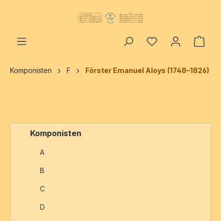
alt springen
Ware
Komponisten
F
Förster Emanuel Aloys (1748–1826)
Komponisten
A
B
C
D