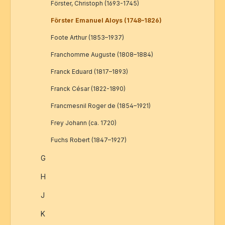
Förster, Christoph (1693-1745)
Förster Emanuel Aloys (1748–1826)
Foote Arthur (1853–1937)
Franchomme Auguste (1808–1884)
Franck Eduard (1817–1893)
Franck César (1822-1890)
Francmesnil Roger de (1854–1921)
Frey Johann (ca. 1720)
Fuchs Robert (1847–1927)
G
H
J
K