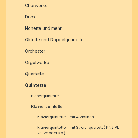
Chorwerke
Duos
Nonette und mehr
Oktette und Doppelquartette
Orchester
Orgelwerke
Quartette
Quintette
Bläserquintette
Klavierquintette
Klavierquintette - mit 4 Violinen
Klavierquintette - mit Streichquartett ( Pf, 2 Vl,
Va, Vc oder Kb )