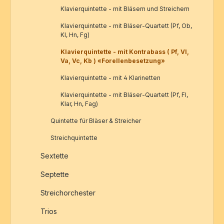
Klavierquintette - mit Bläsern und Streichern
Klavierquintette - mit Bläser-Quartett (Pf, Ob,
Kl, Hn, Fg)
Klavierquintette - mit Kontrabass ( Pf, Vl,
Va, Vc, Kb ) «Forellenbesetzung»
Klavierquintette - mit 4 Klarinetten
Klavierquintette - mit Bläser-Quartett (Pf, Fl,
Klar, Hn, Fag)
Quintette für Bläser & Streicher
Streichquintette
Sextette
Septette
Streichorchester
Trios