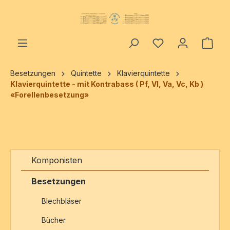
alt springen
Ware
Besetzungen
Quintette
Klavierquintette
Klavierquintette - mit Kontrabass ( Pf, Vl, Va, Vc, Kb )
«Forellenbesetzung»
Komponisten
Besetzungen
Blechbläser
Bücher