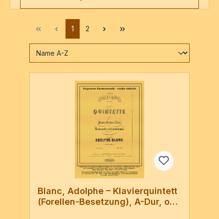
1
2
Blanc, Adolphe – Klavierquintett
(Forellen-Besetzung), A-Dur, op.
39