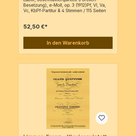
Besetzung), e-Moll, op. 3 (1912)Pf, Vl, Va,
Vc, KbPf-Partitur & 4 Stimmen / 115 Seiten
52,50 €*
In den Warenkorb