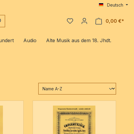
Deutsch
0,00 €*
Ware
undert
Audio
Alte Musik aus dem 18. Jhdt.