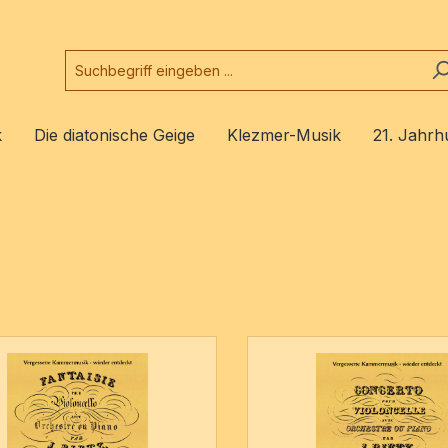
k
Die diatonische Geige
Klezmer-Musik
21. Jahrh