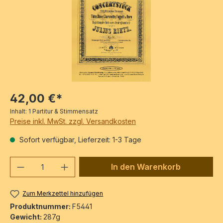
42,00 €*
Inhalt:
1 Partitur & Stimmensatz
Preise inkl. MwSt. zzgl. Versandkosten
Sofort verfügbar, Lieferzeit: 1-3 Tage
Produkt Anzahl: Gib den gewünschten We
In den Warenkorb
Zum Merkzettel hinzufügen
Produktnummer:
F5441
Gewicht:
287g