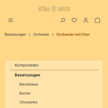
alt springen
Ware
Besetzungen
Orchester
Orchester mit Chor
Komponisten
Besetzungen
Blechbläser
Bücher
Chorwerke