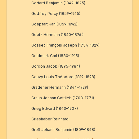
Godard Benjamin (1849–1895)
Godfrey Percy (1859–1945)
Goepfart Karl (1859–1942)
Goetz Hermann (1840–1876 )
Gossec François Joseph (1734-1829)
Goldmark Carl (1830–1915)
Gordon Jacob (1895–1984)
Gouvy Louis Théodore (1819–1898)
Grädener Hermann (1844–1929)
Graun Johann Gottlieb (1703-1771)
Grieg Edvard (1843–1907)
Grieshaber Reinhard
Groß Johann Benjamin (1809–1848)