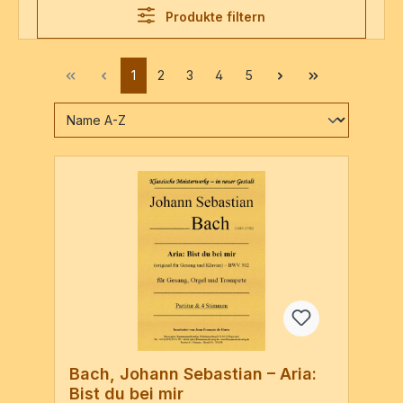
Produkte filtern
1
2
3
4
5
Bach, Johann Sebastian – Aria:
Bist du bei mir