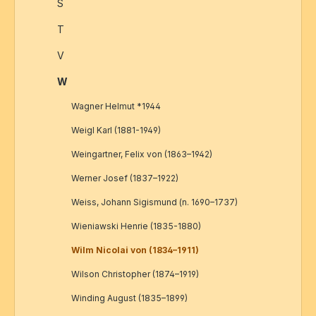
S
T
V
W
Wagner Helmut *1944
Weigl Karl (1881-1949)
Weingartner, Felix von (1863–1942)
Werner Josef (1837–1922)
Weiss, Johann Sigismund (n. 1690–1737)
Wieniawski Henrie (1835-1880)
Wilm Nicolai von (1834–1911)
Wilson Christopher (1874–1919)
Winding August (1835–1899)