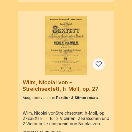
Wilm, Nicolai von –
Streichsextett, h-Moll, op. 27
Ausgabenvariante:
Partitur & Stimmensatz
Wilm, Nicolai vonStreichsextett, h-Moll, op.
27«SEXTETT für 2 Violinen, 2 Bratschen und
2 Violoncelle componirt von Nicolai von
Wilm» – Reprint der Ausgabe: Hamburg : D.