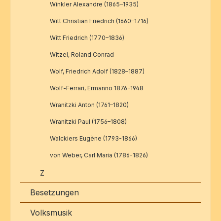
Winkler Alexandre (1865–1935)
Witt Christian Friedrich (1660–1716)
Witt Friedrich (1770–1836)
Witzel, Roland Conrad
Wolf, Friedrich Adolf (1828–1887)
Wolf-Ferrari, Ermanno 1876-1948
Wranitzki Anton (1761–1820)
Wranitzki Paul (1756–1808)
Walckiers Eugène (1793-1866)
von Weber, Carl Maria (1786-1826)
Z
Besetzungen
Volksmusik