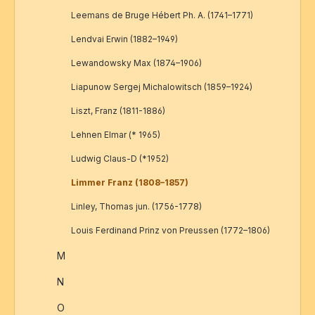
Leemans de Bruge Hébert Ph. A. (1741–1771)
Lendvai Erwin (1882–1949)
Lewandowsky Max (1874–1906)
Liapunow Sergej Michalowitsch (1859–1924)
Liszt, Franz (1811-1886)
Lehnen Elmar (* 1965)
Ludwig Claus-D (*1952)
Limmer Franz (1808–1857)
Linley, Thomas jun. (1756-1778)
Louis Ferdinand Prinz von Preussen (1772–1806)
M
N
O