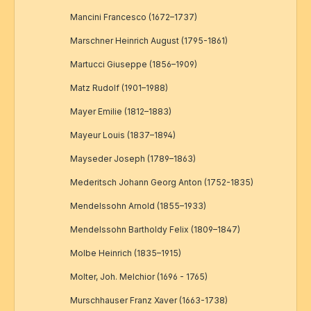
Mancini Francesco (1672–1737)
Marschner Heinrich August (1795-1861)
Martucci Giuseppe (1856–1909)
Matz Rudolf (1901–1988)
Mayer Emilie (1812–1883)
Mayeur Louis (1837–1894)
Mayseder Joseph (1789–1863)
Mederitsch Johann Georg Anton (1752-1835)
Mendelssohn Arnold (1855–1933)
Mendelssohn Bartholdy Felix (1809–1847)
Molbe Heinrich (1835–1915)
Molter, Joh. Melchior (1696 - 1765)
Murschhauser Franz Xaver (1663-1738)