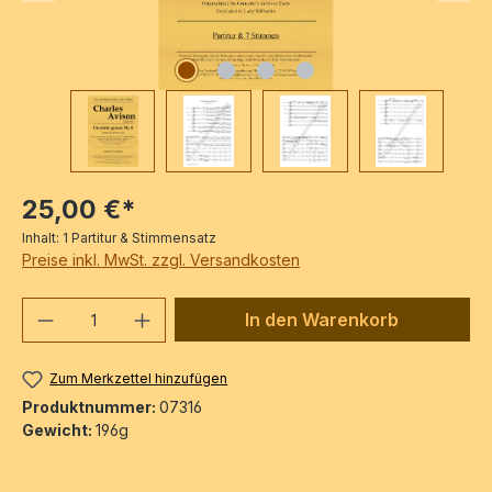
25,00 €*
Inhalt:
1 Partitur & Stimmensatz
Preise inkl. MwSt. zzgl. Versandkosten
Produkt Anzahl: Gib den gewünschten We
In den Warenkorb
Zum Merkzettel hinzufügen
Produktnummer:
07316
Gewicht:
196g