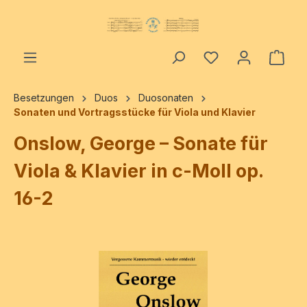
alt springen
Ware
Besetzungen
Duos
Duosonaten
Sonaten und Vortragsstücke für Viola und Klavier
Onslow, George – Sonate für
Viola & Klavier in c-Moll op.
16-2
Bildergalerie überspringen