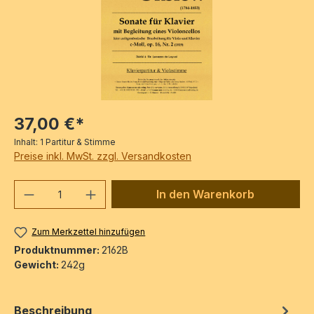
37,00 €*
Inhalt:
1 Partitur & Stimme
Preise inkl. MwSt. zzgl. Versandkosten
Produkt Anzahl: Gib den gewünschten We
In den Warenkorb
Zum Merkzettel hinzufügen
Produktnummer:
2162B
Gewicht:
242g
Beschreibung