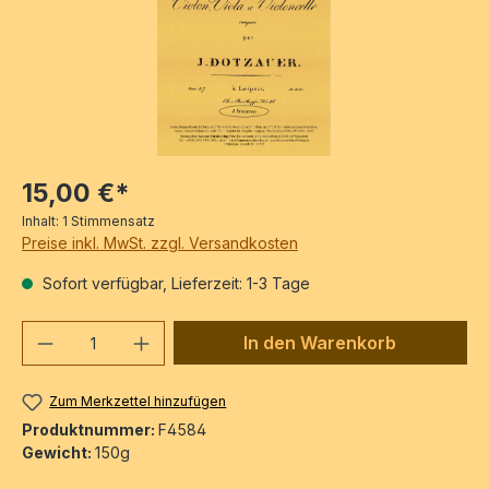
15,00 €*
Inhalt:
1 Stimmensatz
Preise inkl. MwSt. zzgl. Versandkosten
Sofort verfügbar, Lieferzeit: 1-3 Tage
Produkt Anzahl: Gib den gewünschten We
In den Warenkorb
Zum Merkzettel hinzufügen
Produktnummer:
F4584
Gewicht:
150g