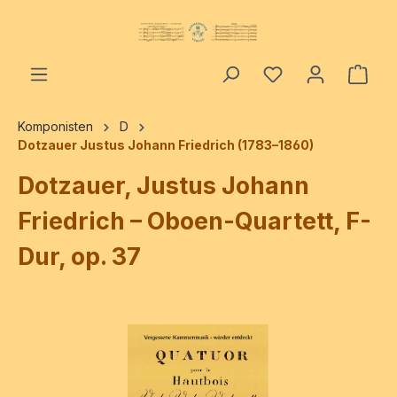
alt springen
Ware
Komponisten
D
Dotzauer Justus Johann Friedrich (1783–1860)
Dotzauer, Justus Johann
Friedrich – Oboen-Quartett, F-
Dur, op. 37
Bildergalerie überspringen