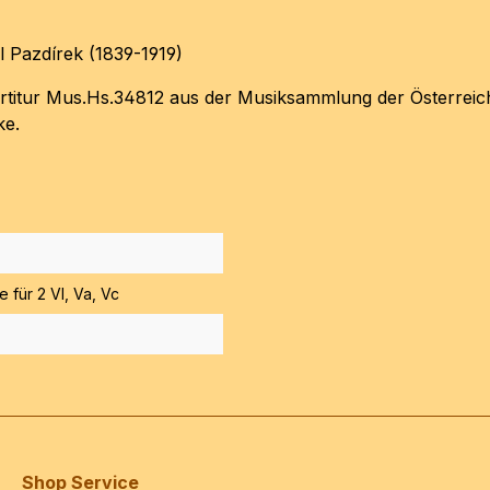
 Pazdírek (1839-1919)
artitur Mus.Hs.34812 aus der Musiksammlung der Österreich
ke.
te für 2 Vl, Va, Vc
Shop Service