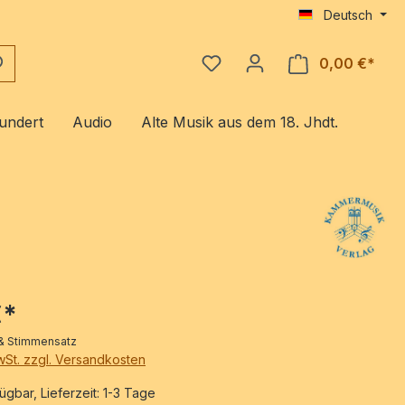
Deutsch
0,00 €*
Ware
undert
Audio
Alte Musik aus dem 18. Jhdt.
€*
r & Stimmensatz
MwSt. zzgl. Versandkosten
ügbar, Lieferzeit: 1-3 Tage