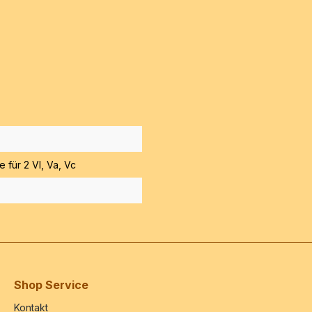
te für 2 Vl, Va, Vc
Shop Service
Kontakt