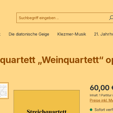
k
Die diatonische Geige
Klezmer-Musik
21. Jahrh
quartett „Weinquartett“ o
60,00 
Inhalt:
1 Partitu
Preise inkl. 
Sofort verf