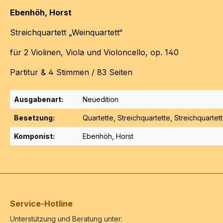
Ebenhöh, Horst
Streichquartett „Weinquartett“
für 2 Violinen, Viola und Violoncello, op. 140
Partitur & 4 Stimmen / 83 Seiten
Ausgabenart:
Neuedition
Besetzung:
Quartette
, Streichquartette
, Streichquartet
Komponist:
Ebenhöh, Horst
Service-Hotline
Unterstützung und Beratung unter: