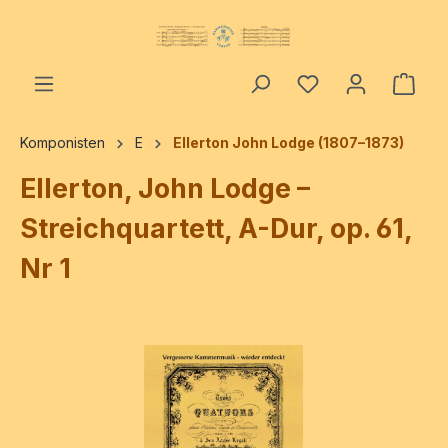
alt springen
Ware
Komponisten
E
Ellerton John Lodge (1807–1873)
Ellerton, John Lodge –
Streichquartett, A-Dur, op. 61,
Nr 1
Bildergalerie überspringen