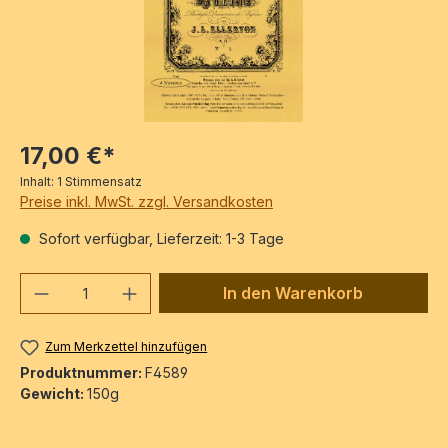
17,00 €*
Inhalt:
1 Stimmensatz
Preise inkl. MwSt. zzgl. Versandkosten
Sofort verfügbar, Lieferzeit: 1-3 Tage
Produkt Anzahl: Gib den gewünschten We
In den Warenkorb
Zum Merkzettel hinzufügen
Produktnummer:
F4589
Gewicht:
150g