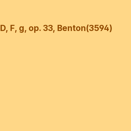
D, F, g, op. 33, Benton(3594)