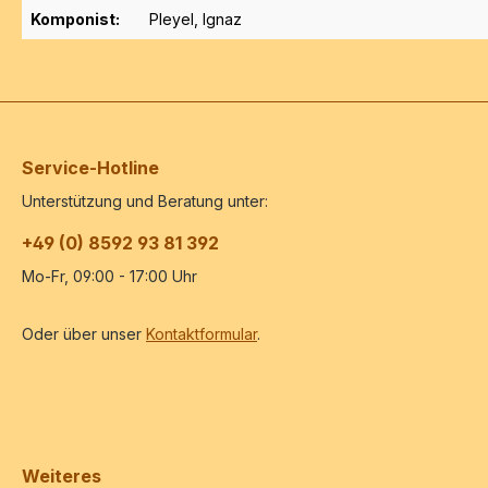
Komponist:
Pleyel, Ignaz
Service-Hotline
Unterstützung und Beratung unter:
+49 (0) 8592 93 81 392
Mo-Fr, 09:00 - 17:00 Uhr
Oder über unser
Kontaktformular
.
Weiteres