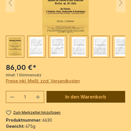
86,00 €*
Inhalt:
1 Stimmensatz
Preise inkl. MwSt. zzgl. Versandkosten
Produkt Anzahl: Gib den gewünschten We
In den Warenkorb
Zum Merkzettel hinzufügen
Produktnummer:
6630
Gewicht:
675g