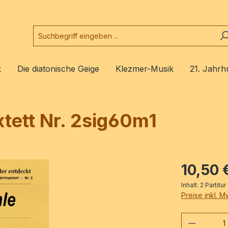
k
Die diatonische Geige
Klezmer-Musik
21. Jahrh
xtett Nr. 2sig60m1
10,50 
Inhalt:
2 Partitur
Preise inkl. 
Produkt