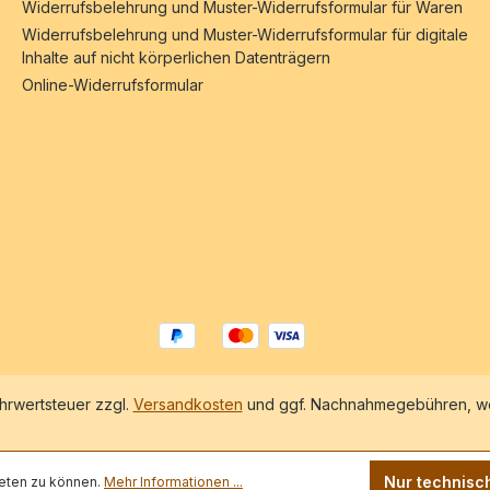
Widerrufsbelehrung und Muster-Widerrufsformular für Waren
Widerrufsbelehrung und Muster-Widerrufsformular für digitale
Inhalte auf nicht körperlichen Datenträgern
Online-Widerrufsformular
ehrwertsteuer zzgl.
Versandkosten
und ggf. Nachnahmegebühren, we
Nur technisc
eten zu können.
Mehr Informationen ...