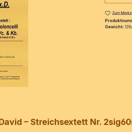
Zum Merkze
Produktnum
Gewicht:
128
avid – Streichsextett Nr. 2sig6