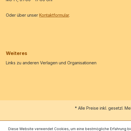
Oder über unser
Kontaktformular
.
Weiteres
Links zu anderen Verlagen und Organisationen
* Alle Preise inkl. gesetzl. M
Diese Website verwendet Cookies, um eine bestmögliche Erfahrung bi