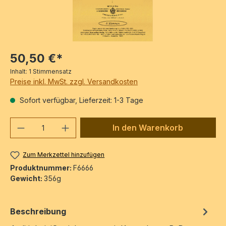
50,50 €*
Inhalt:
1 Stimmensatz
Preise inkl. MwSt. zzgl. Versandkosten
Sofort verfügbar, Lieferzeit: 1-3 Tage
Produkt Anzahl: Gib den gewünschten We
In den Warenkorb
Zum Merkzettel hinzufügen
Produktnummer:
F6666
Gewicht:
356g
Beschreibung