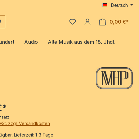
Deutsch
0,00 €*
Ware
undert
Audio
Alte Musik aus dem 18. Jhdt.
€*
nsatz
MwSt. zzgl. Versandkosten
ügbar, Lieferzeit: 1-3 Tage