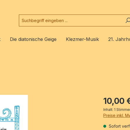
k
Die diatonische Geige
Klezmer-Musik
21. Jahrh
10,00 
Inhalt:
1 Stimme
Preise inkl. 
Sofort verf