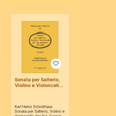
Produktgalerie überspringen
Sonata per Salterio,
Violino e Violoncello
der Sig. Gasparo
Arnaldi
Karl Heinz Schickhaus
Sonata per Salterio, Violino e
Violoncello der Sig. Gasparo