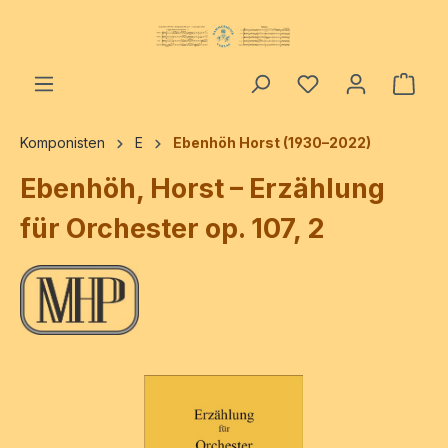
alt springen
Ware
Komponisten
E
Ebenhöh Horst (1930–2022)
Ebenhöh, Horst – Erzählung
für Orchester op. 107, 2
Bildergalerie überspringen