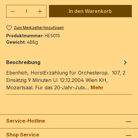
Produkt Anzahl: Gib den gewünschten We
In den Warenkorb
Zum Merkzettel hinzufügen
Produktnummer:
HE5015
Gewicht:
488g
Beschreibung
Ebenhöh, HorstErzählung für Orchesterop. 107, 2
Einsätzig 9 Minuten U: 12.12.2004 Wien KH,
Mozartsaal. Für das 20-Jahr-Jubi…
Mehr
Service-Hotline
Shop Service