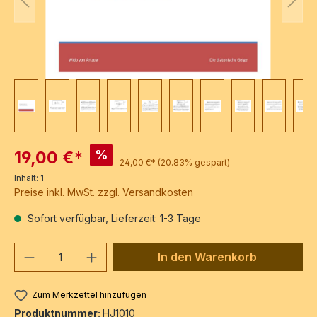
%
19,00 €*
24,00 €*
(20.83% gespart)
Inhalt:
1
Preise inkl. MwSt. zzgl. Versandkosten
Sofort verfügbar, Lieferzeit: 1-3 Tage
Produkt Anzahl: Gib den gewünschten We
In den Warenkorb
Zum Merkzettel hinzufügen
Produktnummer:
HJ1010