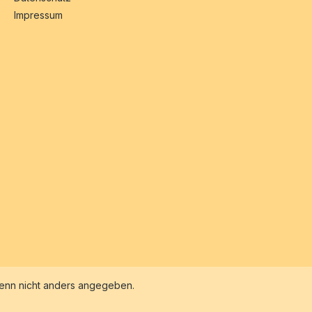
Impressum
nn nicht anders angegeben.