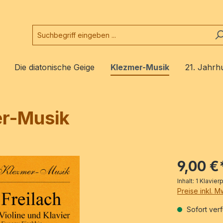
Die diatonische Geige
Klezmer-Musik
21. Jahrh
er-Musik
9,00 €
Inhalt:
1 Klavier
Preise inkl. 
Sofort verf