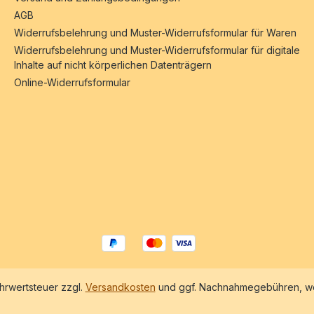
AGB
Widerrufsbelehrung und Muster-Widerrufsformular für Waren
Widerrufsbelehrung und Muster-Widerrufsformular für digitale
Inhalte auf nicht körperlichen Datenträgern
Online-Widerrufsformular
ehrwertsteuer zzgl.
Versandkosten
und ggf. Nachnahmegebühren, we