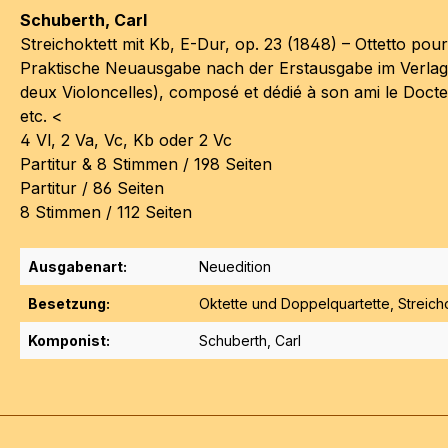
Schuberth, Carl
Streichoktett mit Kb, E-Dur, op. 23 (1848) – Ottetto pour
Praktische Neuausgabe nach der Erstausgabe im Verlag
deux Violoncelles), composé et dédié à son ami le Docte
etc. <
4 Vl, 2 Va, Vc, Kb oder 2 Vc
Partitur & 8 Stimmen / 198 Seiten
Partitur / 86 Seiten
8 Stimmen / 112 Seiten
Ausgabenart:
Neuedition
Besetzung:
Oktette und Doppelquartette
, Streich
Komponist:
Schuberth, Carl