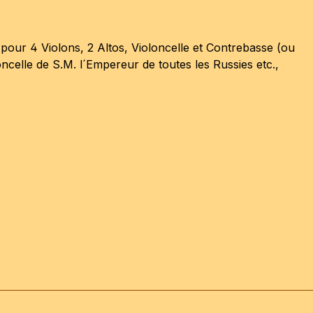
ur 4 Violons, 2 Altos, Violoncelle et Contrebasse (ou
celle de S.M. l´Empereur de toutes les Russies etc.,