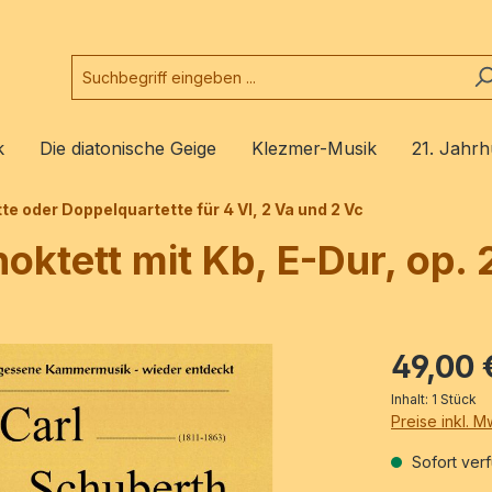
k
Die diatonische Geige
Klezmer-Musik
21. Jahrh
te oder Doppelquartette für 4 Vl, 2 Va und 2 Vc
hoktett mit Kb, E-Dur, op. 
49,00 
Inhalt:
1 Stück
Preise inkl. 
Sofort verf