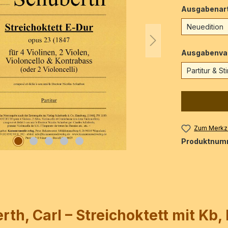
Ausgabenar
Neuedition
Ausgabenva
Partitur & S
Zum Merkze
Produktnum
h, Carl – Streichoktett mit Kb, 