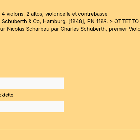
 4 violons, 2 altos, violoncelle et contrebasse
 Schuberth & Co, Hamburg, [1848], PN 1189: > OTTETTO po
ur Nicolas Scharbau par Charles Schuberth, premier Violon
oktette